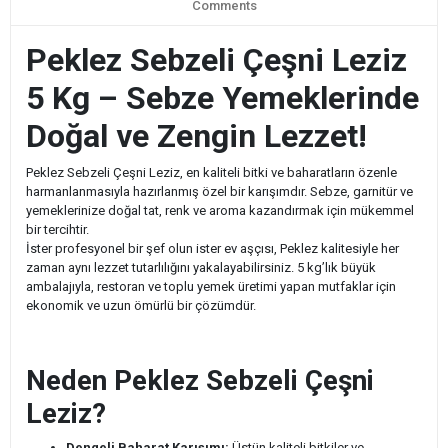
Comments
Peklez Sebzeli Çeşni Leziz
5 Kg – Sebze Yemeklerinde
Doğal ve Zengin Lezzet!
Peklez Sebzeli Çeşni Leziz, en kaliteli bitki ve baharatların özenle
harmanlanmasıyla hazırlanmış özel bir karışımdır. Sebze, garnitür ve
yemeklerinize doğal tat, renk ve aroma kazandırmak için mükemmel
bir tercihtir.
İster profesyonel bir şef olun ister ev aşçısı, Peklez kalitesiyle her
zaman aynı lezzet tutarlılığını yakalayabilirsiniz. 5 kg’lık büyük
ambalajıyla, restoran ve toplu yemek üretimi yapan mutfaklar için
ekonomik ve uzun ömürlü bir çözümdür.
Neden Peklez Sebzeli Çeşni
Leziz?
Dengeli Baharat Karışımı:
Üstün kaliteli bitkiler ve