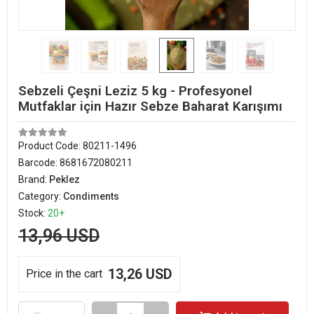
Sebzeli Çeşni Leziz 5 kg - Profesyonel
Mutfaklar için Hazır Sebze Baharat Karışımı
Product Code:
80211-1496
Barcode:
8681672080211
Brand:
Peklez
Category:
Condiments
Stock:
20+
13,96 USD
13,26 USD
Price in the cart