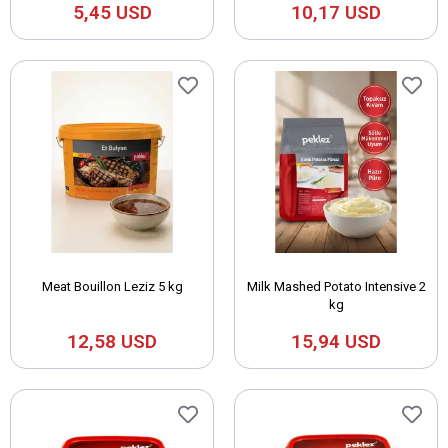
5,45 USD
10,17 USD
Meat Bouillon Leziz 5 kg
Milk Mashed Potato Intensive 2
kg
12,58 USD
15,94 USD