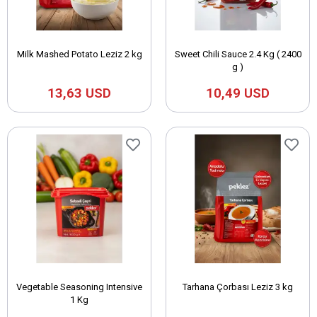
Milk Mashed Potato Leziz 2 kg
Sweet Chili Sauce 2.4 Kg ( 2400
g )
13,63 USD
10,49 USD
Vegetable Seasoning Intensive
Tarhana Çorbası Leziz 3 kg
1 Kg