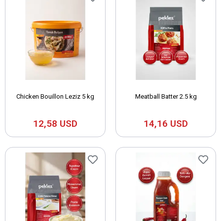
Chicken Bouillon Leziz 5 kg
Meatball Batter 2.5 kg
12,58 USD
14,16 USD