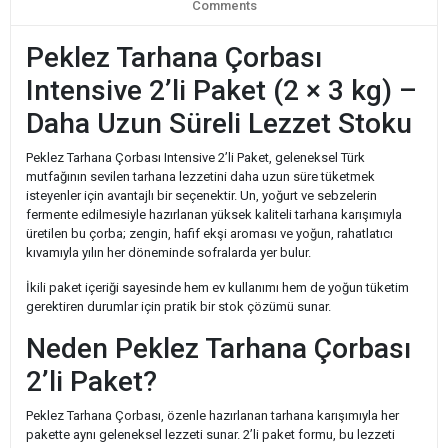
Comments
Peklez Tarhana Çorbası
Intensive 2’li Paket (2 × 3 kg) –
Daha Uzun Süreli Lezzet Stoku
Peklez Tarhana Çorbası Intensive 2’li Paket, geleneksel Türk
mutfağının sevilen tarhana lezzetini daha uzun süre tüketmek
isteyenler için avantajlı bir seçenektir. Un, yoğurt ve sebzelerin
fermente edilmesiyle hazırlanan yüksek kaliteli tarhana karışımıyla
üretilen bu çorba; zengin, hafif ekşi aroması ve yoğun, rahatlatıcı
kıvamıyla yılın her döneminde sofralarda yer bulur.
İkili paket içeriği sayesinde hem ev kullanımı hem de yoğun tüketim
gerektiren durumlar için pratik bir stok çözümü sunar.
Neden Peklez Tarhana Çorbası
2’li Paket?
Peklez Tarhana Çorbası, özenle hazırlanan tarhana karışımıyla her
pakette aynı geleneksel lezzeti sunar. 2’li paket formu, bu lezzeti