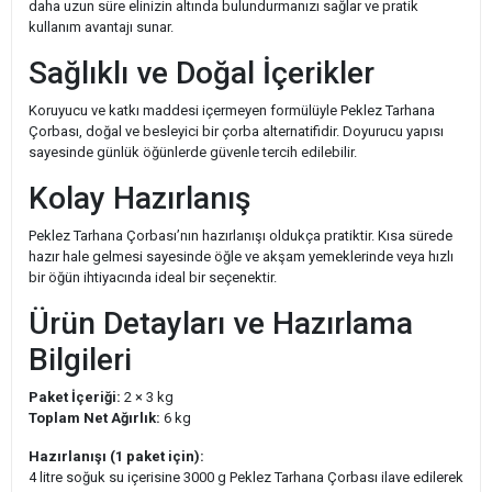
daha uzun süre elinizin altında bulundurmanızı sağlar ve pratik
kullanım avantajı sunar.
Sağlıklı ve Doğal İçerikler
Koruyucu ve katkı maddesi içermeyen formülüyle Peklez Tarhana
Çorbası, doğal ve besleyici bir çorba alternatifidir. Doyurucu yapısı
sayesinde günlük öğünlerde güvenle tercih edilebilir.
Kolay Hazırlanış
Peklez Tarhana Çorbası’nın hazırlanışı oldukça pratiktir. Kısa sürede
hazır hale gelmesi sayesinde öğle ve akşam yemeklerinde veya hızlı
bir öğün ihtiyacında ideal bir seçenektir.
Ürün Detayları ve Hazırlama
Bilgileri
Paket İçeriği:
2 × 3 kg
Toplam Net Ağırlık:
6 kg
Hazırlanışı (1 paket için):
4 litre soğuk su içerisine 3000 g Peklez Tarhana Çorbası ilave edilerek