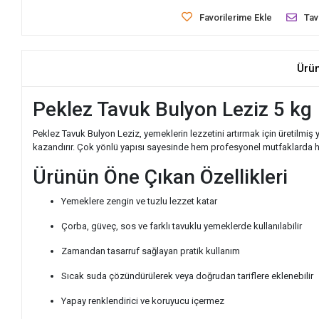
Favorilerime Ekle
Tav
Ürü
Peklez Tavuk Bulyon Leziz 5 kg
Peklez Tavuk Bulyon Leziz, yemeklerin lezzetini artırmak için üretilmiş 
kazandırır. Çok yönlü yapısı sayesinde hem profesyonel mutfaklarda he
Ürünün Öne Çıkan Özellikleri
Yemeklere zengin ve tuzlu lezzet katar
Çorba, güveç, sos ve farklı tavuklu yemeklerde kullanılabilir
Zamandan tasarruf sağlayan pratik kullanım
Sıcak suda çözündürülerek veya doğrudan tariflere eklenebilir
Yapay renklendirici ve koruyucu içermez