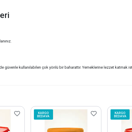
eri
anınız.
erde güvenle kullanılabilen çok yönlü bir baharattır. Yemeklerine lezzet katmak is
KARGO
KARGO
BEDAVA
BEDAVA