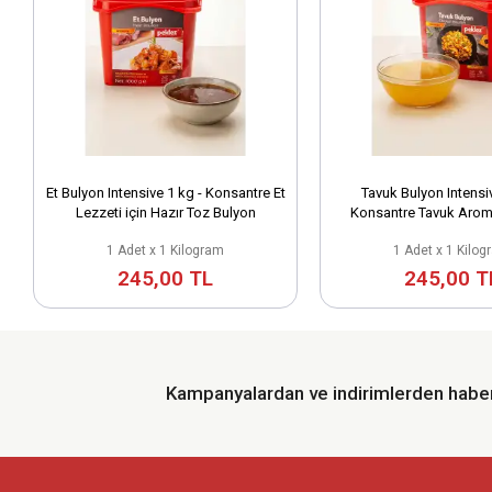
Et Bulyon Intensive 1 kg - Konsantre Et
Tavuk Bulyon Intensiv
Lezzeti için Hazır Toz Bulyon
Konsantre Tavuk Arom
Karışımı
1 Adet x 1 Kilogram
1 Adet x 1 Kilog
245,00 TL
245,00 T
Kampanyalardan ve indirimlerden haber