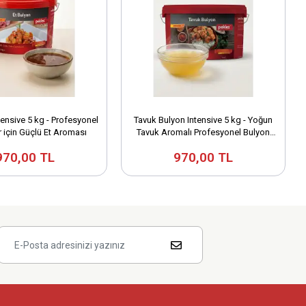
tensive 5 kg - Profesyonel
Tavuk Bulyon Intensive 5 kg - Yoğun
 için Güçlü Et Aroması
Tavuk Aromalı Profesyonel Bulyon
Tozu
970,00 TL
970,00 TL