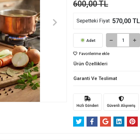
600,00 TL
570,00 TL
Sepetteki Fiyat
Adet
Favorilerime ekle
Ürün Özellikleri
Garanti Ve Teslimat
Hızlı Gönderi
Güvenli Alışveriş