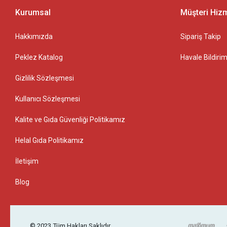
Kurumsal
Müşteri Hizm
Hakkımızda
Sipariş Takip
Peklez Katalog
Havale Bildirim
Gizlilik Sözleşmesi
Kullanıcı Sözleşmesi
Kalite ve Gıda Güvenliği Politikamız
Helal Gıda Politikamız
İletişim
Blog
© 2023
Tüm Hakları Saklıdır