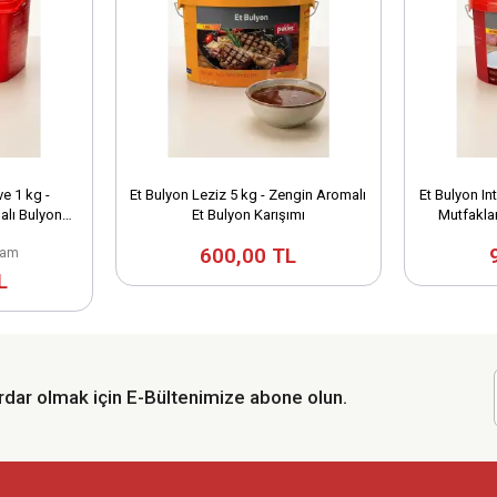
e 1 kg -
Et Bulyon Leziz 5 kg - Zengin Aromalı
Et Bulyon In
alı Bulyon
Et Bulyon Karışımı
Mutfaklar
600,00 TL
ram
L
dar olmak için E-Bültenimize abone olun.