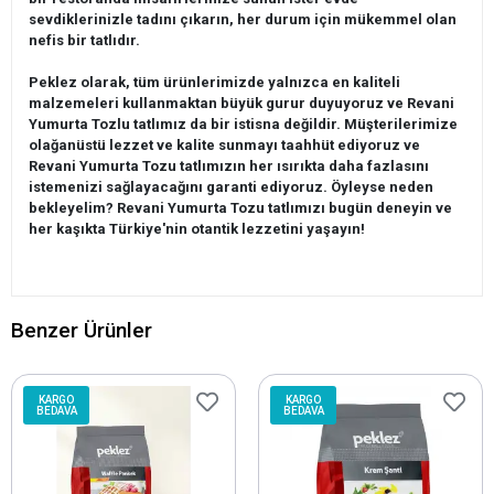
sevdiklerinizle tadını çıkarın, her durum için mükemmel olan
nefis bir tatlıdır.
Peklez olarak, tüm ürünlerimizde yalnızca en kaliteli
malzemeleri kullanmaktan büyük gurur duyuyoruz ve Revani
Yumurta Tozlu tatlımız da bir istisna değildir. Müşterilerimize
olağanüstü lezzet ve kalite sunmayı taahhüt ediyoruz ve
Revani Yumurta Tozu tatlımızın her ısırıkta daha fazlasını
istemenizi sağlayacağını garanti ediyoruz. Öyleyse neden
bekleyelim? Revani Yumurta Tozu tatlımızı bugün deneyin ve
her kaşıkta Türkiye'nin otantik lezzetini yaşayın!
Benzer Ürünler
KARGO
KARGO
BEDAVA
BEDAVA