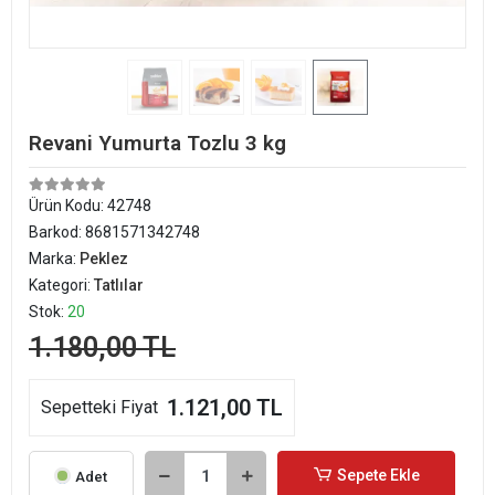
Revani Yumurta Tozlu 3 kg
Ürün Kodu:
42748
Barkod:
8681571342748
Marka:
Peklez
Kategori:
Tatlılar
Stok:
20
1.180,00 TL
1.121,00 TL
Sepetteki Fiyat
Sepete Ekle
Adet