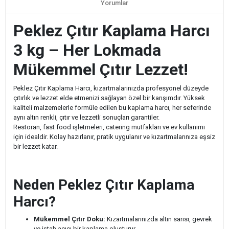
Yorumlar
Peklez Çıtır Kaplama Harcı
3 kg – Her Lokmada
Mükemmel Çıtır Lezzet!
Peklez Çıtır Kaplama Harcı, kızartmalarınızda profesyonel düzeyde
çıtırlık ve lezzet elde etmenizi sağlayan özel bir karışımdır. Yüksek
kaliteli malzemelerle formüle edilen bu kaplama harcı, her seferinde
aynı altın renkli, çıtır ve lezzetli sonuçları garantiler.
Restoran, fast food işletmeleri, catering mutfakları ve ev kullanımı
için idealdir. Kolay hazırlanır, pratik uygulanır ve kızartmalarınıza eşsiz
bir lezzet katar.
Neden Peklez Çıtır Kaplama
Harcı?
Mükemmel Çıtır Doku:
Kızartmalarınızda altın sarısı, gevrek
ve iştah açıcı bir kaplama oluşturur.